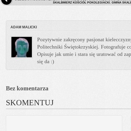
SKALBMIERZ KOŚCIÓŁ POKOLEGIACKI. GMINA SKALB
ADAM MALICKI
Pozytywnie zakręcony pasjonat kielecczyzn
Politechniki Świętokrzyskiej. Fotografuje co
Opisuje jak umie i stara się uratować od z
się da :)
Bez komentarza
SKOMENTUJ