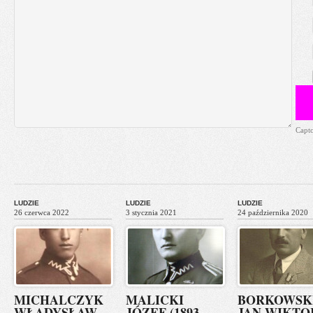
Capt
LUDZIE
LUDZIE
LUDZIE
26 czerwca 2022
3 stycznia 2021
24 października 2020
MICHALCZYK
MALICKI
BORKOWSK
WŁADYSŁAW
JÓZEF (1893-
JAN WIKTO