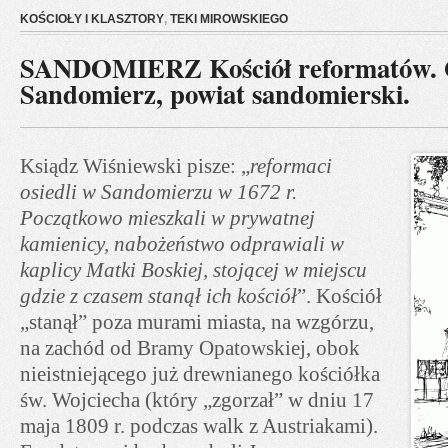
KOŚCIOŁY I KLASZTORY
,
TEKI MIROWSKIEGO
SANDOMIERZ Kościół reformatów.
Sandomierz, powiat sandomierski.
Ksiądz Wiśniewski pisze: „
reformaci
osiedli w Sandomierzu w 1672 r.
Początkowo mieszkali w prywatnej
kamienicy, nabożeństwo odprawiali w
kaplicy Matki Boskiej, stojącej w miejscu
gdzie z czasem stanął ich kościół
”. Kościół
„stanął” poza murami miasta, na wzgórzu,
na zachód od Bramy Opatowskiej, obok
nieistniejącego już drewnianego kościółka
św. Wojciecha (który „zgorzał” w dniu 17
maja 1809 r. podczas walk z Austriakami).