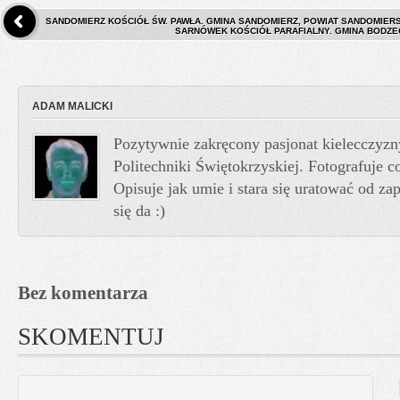
SANDOMIERZ KOŚCIÓŁ ŚW. PAWŁA. GMINA SANDOMIERZ, POWIAT SANDOMIERS
SARNÓWEK KOŚCIÓŁ PARAFIALNY. GMINA BODZE
ADAM MALICKI
Pozytywnie zakręcony pasjonat kielecczyzn
Politechniki Świętokrzyskiej. Fotografuje co
Opisuje jak umie i stara się uratować od z
się da :)
Bez komentarza
SKOMENTUJ