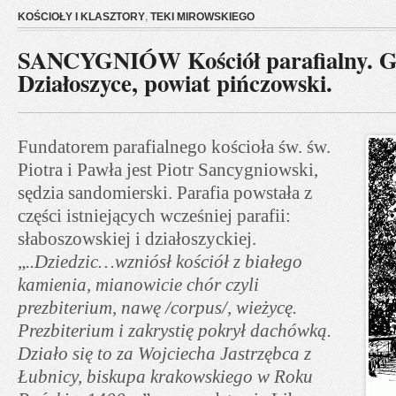
KOŚCIOŁY I KLASZTORY
,
TEKI MIROWSKIEGO
SANCYGNIÓW Kościół parafialny. 
Działoszyce, powiat pińczowski.
Fundatorem parafialnego kościoła św. św.
Piotra i Pawła jest Piotr Sancygniowski,
sędzia sandomierski. Parafia powstała z
części istniejących wcześniej parafii:
słaboszowskiej i działoszyckiej.
„
..Dziedzic…wzniósł kościół z białego
kamienia, mianowicie chór czyli
prezbiterium, nawę /corpus/, wieżycę.
Prezbiterium i zakrystię pokrył dachówką.
Działo się to za Wojciecha Jastrzębca z
Łubnicy, biskupa krakowskiego w Roku