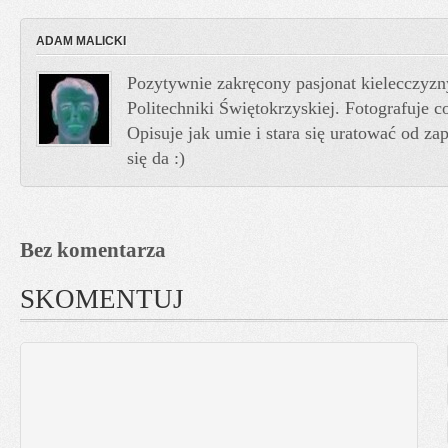
ADAM MALICKI
Pozytywnie zakręcony pasjonat kielecczyzn
Politechniki Świętokrzyskiej. Fotografuje co
Opisuje jak umie i stara się uratować od z
się da :)
Bez komentarza
SKOMENTUJ