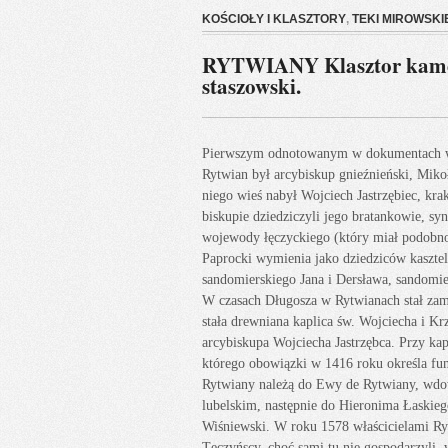
KOŚCIOŁY I KLASZTORY
,
TEKI MIROWSKI
RYTWIANY Klasztor kamed
staszowski.
Pierwszym odnotowanym w dokumentach w
Rytwian był arcybiskup gnieźnieński, Miko
niego wieś nabył Wojciech Jastrzębiec, kra
biskupie dziedziczyli jego bratankowie, sy
wojewody łęczyckiego (który miał podobno
Paprocki wymienia jako dziedziców kaszte
sandomierskiego Jana i Dersława, sandomi
W czasach Długosza w Rytwianach stał za
stała drewniana kaplica św. Wojciecha i Kr
arcybiskupa Wojciecha Jastrzębca. Przy kap
którego obowiązki w 1416 roku określa fun
Rytwiany należą do Ewy de Rytwiany, wd
lubelskim, następnie do Hieronima Łaskieg
Wiśniewski. W roku 1578 właścicielami Ry
Tęczyńscy, choć sami tu nie gospodarzyli,