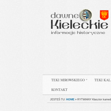
TEKI MIROWSKIEGO
TEKI KAL
KONTAKT
JESTEŚ TU:
HOME
»
RYTWIANY Klasztor kameduł