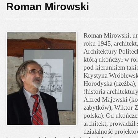
Roman Mirowski
Roman Mirowski, ur
roku 1945, architek
Architektury Politec
którą ukończył w ro
pod kierunkiem takic
Krystyna Wróblewsk
Horodyska (rzeźba)
(historia architektu
Alfred Majewski (ko
zabytków), Wiktor Zi
polska). Od ukończe
architekt, prowadził
działalność projekto