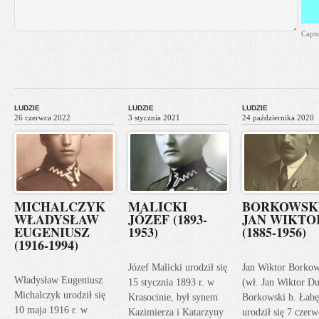
Capt
LUDZIE
LUDZIE
LUDZIE
26 czerwca 2022
3 stycznia 2021
24 października 2020
MICHALCZYK
MALICKI
BORKOWSK
WŁADYSŁAW
JÓZEF (1893-
JAN WIKTO
EUGENIUSZ
1953)
(1885-1956)
(1916-1994)
Józef Malicki urodził się
Jan Wiktor Borkow
Władysław Eugeniusz
15 stycznia 1893 r. w
(wł. Jan Wiktor Du
Michalczyk urodził się
Krasocinie, był synem
Borkowski h. Łabę
10 maja 1916 r. w
Kazimierza i Katarzyny
urodził się 7 czerw