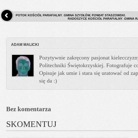
POTOK KOŚCIÓŁ PARAFIALNY. GMINA SZYDŁÓW, POWIAT STASZOWSKI.
RADOSZYCE KOŚCIÓŁ PARAFIALNY. GMINA R
ADAM MALICKI
Pozytywnie zakręcony pasjonat kielecczyzn
Politechniki Świętokrzyskiej. Fotografuje co
Opisuje jak umie i stara się uratować od z
się da :)
Bez komentarza
SKOMENTUJ