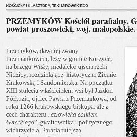
KOŚCIOŁY I KLASZTORY
,
TEKI MIROWSKIEGO
PRZEMYKÓW Kościół parafialny. G
powiat proszowicki, woj. małopolskie.
Przemyków, dawniej zwany
Przemankowem, leży w gminie Koszyce,
na brzegu Wisły, niedaleko ujścia rzeki
Nidzicy, rozdzielającej historyczne Ziemie:
Krakowską i Sandomierską. Na początku
XIII stulecia właścicielem wsi był Jazdon
Półkozic, ojciec Pawła z Przemankowa, od
roku 1266 krakowskiego biskupa, ale z
cech charakteru „
człowieka całkiem
świeckiego
”, gwałtownika i politycznego
wichrzyciela. Parafia tutejsza