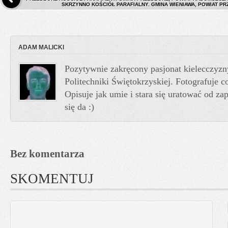
SKRZYNNO KOŚCIÓŁ PARAFIALNY. GMINA WIENIAWA, POWIAT PR
ADAM MALICKI
Pozytywnie zakręcony pasjonat kielecczyzn
Politechniki Świętokrzyskiej. Fotografuje co
Opisuje jak umie i stara się uratować od z
się da :)
Bez komentarza
SKOMENTUJ