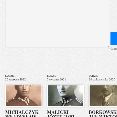
Capt
LUDZIE
LUDZIE
LUDZIE
26 czerwca 2022
3 stycznia 2021
24 października 2020
MICHALCZYK
MALICKI
BORKOWSK
WŁADYSŁAW
JÓZEF (1893-
JAN WIKTO