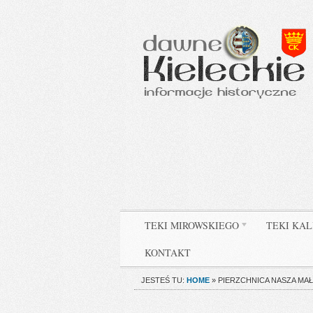
TEKI MIROWSKIEGO
TEKI KAL
KONTAKT
JESTEŚ TU:
HOME
»
PIERZCHNICA NASZA MAŁA 