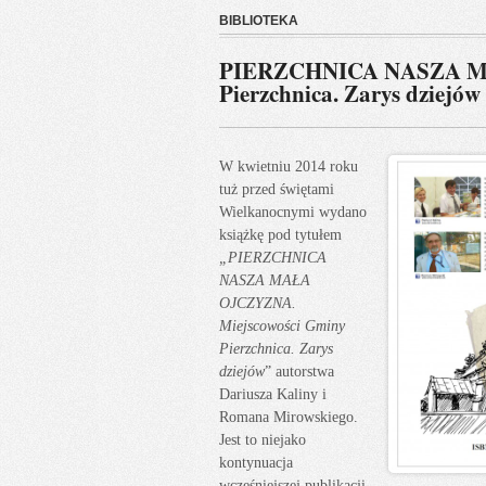
BIBLIOTEKA
PIERZCHNICA NASZA MA
Pierzchnica. Zarys dziejów
W kwietniu 2014 roku
tuż przed świętami
Wielkanocnymi wydano
książkę pod tytułem
„PIERZCHNICA
NASZA MAŁA
OJCZYZNA.
Miejscowości Gminy
Pierzchnica. Zarys
dziejów
” autorstwa
Dariusza Kaliny i
Romana Mirowskiego.
Jest to niejako
kontynuacja
wcześniejszej publikacji