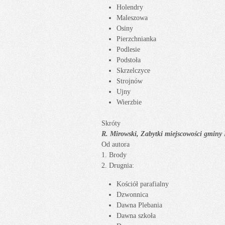
Holendry
Maleszowa
Osiny
Pierzchnianka
Podlesie
Podstoła
Skrzelczyce
Strojnów
Ujny
Wierzbie
Skróty
R. Mirowski, Zabytki miejscowości gminy 
Od autora
1. Brody
2. Drugnia:
Kościół parafialny
Dzwonnica
Dawna Plebania
Dawna szkoła