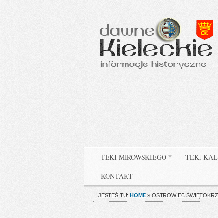
TEKI MIROWSKIEGO
TEKI KAL
KONTAKT
JESTEŚ TU:
HOME
»
OSTROWIEC ŚWIĘTOKRZYSKI K