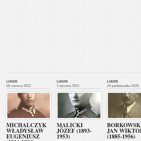
LUDZIE
LUDZIE
LUDZIE
26 czerwca 2022
3 stycznia 2021
24 października 2020
MICHALCZYK
MALICKI
BORKOWSK
WŁADYSŁAW
JÓZEF (1893-
JAN WIKTO
EUGENIUSZ
1953)
(1885-1956)