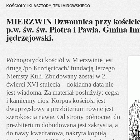
KOŚCIOŁY I KLASZTORY
,
TEKI MIROWSKIEGO
MIERZWIN Dzwonnica przy kościele
p.w. św. św. Piotra i Pawła. Gmina Im
jędrzejowski.
Późnogotycki kościół w Mierzwinie jest
drugą /po Krzcięcicach/ fundacją Jerzego
Niemsty Kuli. Zbudowany został w 2.
ćwierci XVI stulecia – dokładna data nie
jest wiadoma. Za materiał posłużyły: cegła
i kamienny cios. Korpus kościoła jest
dwuprzęsłowy a prezbiterium równe jest
szerokością nawie. Od strony północnej do
prezbiterium dobudowana jest zakrystia, a
do nawy kwadratowa, nakryta kopułą