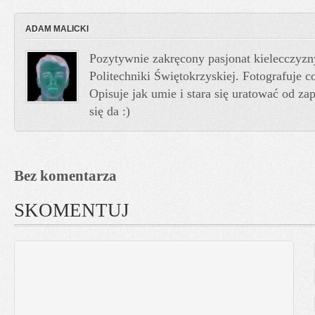
ADAM MALICKI
Pozytywnie zakręcony pasjonat kielecczyzn
Politechniki Świętokrzyskiej. Fotografuje co
Opisuje jak umie i stara się uratować od z
się da :)
Bez komentarza
SKOMENTUJ