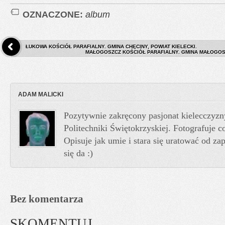
OZNACZONE:
album
ŁUKOWA KOŚCIÓŁ PARAFIALNY. GMINA CHĘCINY, POWIAT KIELECKI.
MAŁOGOSZCZ KOŚCIÓŁ PARAFIALNY. GMINA MAŁOGOS
ADAM MALICKI
Pozytywnie zakręcony pasjonat kielecczyzn
Politechniki Świętokrzyskiej. Fotografuje co
Opisuje jak umie i stara się uratować od z
się da :)
Bez komentarza
SKOMENTUJ