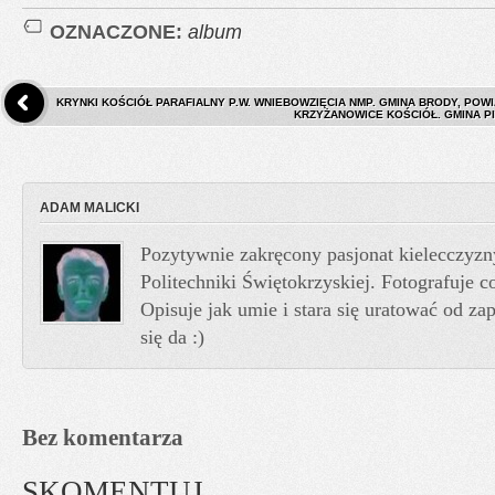
OZNACZONE:
album
KRYNKI KOŚCIÓŁ PARAFIALNY P.W. WNIEBOWZIĘCIA NMP. GMINA BRODY, POW
KRZYŻANOWICE KOŚCIÓŁ. GMINA PI
ADAM MALICKI
Pozytywnie zakręcony pasjonat kielecczyzn
Politechniki Świętokrzyskiej. Fotografuje co
Opisuje jak umie i stara się uratować od z
się da :)
Bez komentarza
SKOMENTUJ