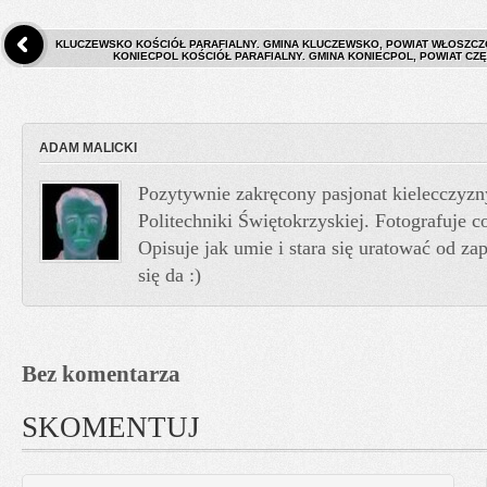
KLUCZEWSKO KOŚCIÓŁ PARAFIALNY. GMINA KLUCZEWSKO, POWIAT WŁOSZCZ
KONIECPOL KOŚCIÓŁ PARAFIALNY. GMINA KONIECPOL, POWIAT CZ
ADAM MALICKI
Pozytywnie zakręcony pasjonat kielecczyzn
Politechniki Świętokrzyskiej. Fotografuje co
Opisuje jak umie i stara się uratować od z
się da :)
Bez komentarza
SKOMENTUJ