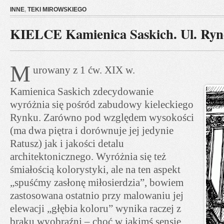
INNE
,
TEKI MIROWSKIEGO
KIELCE Kamienica Saskich. Ul. Ryn
M
urowany z 1 ćw. XIX w.
Kamienica Saskich zdecydowanie
wyróżnia się pośród zabudowy kieleckiego
Rynku. Zarówno pod względem wysokości
(ma dwa piętra i dorównuje jej jedynie
Ratusz) jak i jakości detalu
architektonicznego. Wyróżnia się też
śmiałością kolorystyki, ale na ten aspekt
„spuśćmy zasłonę miłosierdzia”, bowiem
zastosowana ostatnio przy malowaniu jej
elewacji „głębia koloru” wynika raczej z
braku wyobraźni – choć w jakimś sensie