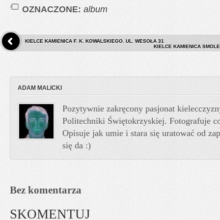
OZNACZONE:
album
KIELCE KAMIENICA F. K. KOWALSKIEGO. UL. WESOŁA 31
KIELCE KAMIENICA SMOLEŃ
ADAM MALICKI
Pozytywnie zakręcony pasjonat kielecczyzn
Politechniki Świętokrzyskiej. Fotografuje co
Opisuje jak umie i stara się uratować od z
się da :)
Bez komentarza
SKOMENTUJ