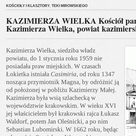
KOŚCIOŁY I KLASZTORY
,
TEKI MIROWSKIEGO
KAZIMIERZA WIELKA Kościół para
Kazimierza Wielka, powiat kazimiers
Kazimierza Wielka, siedziba władz
powiatu, do 1 stycznia roku 1959 nie
posiadała praw miejskich. W czasach
Łokietka istniała
Casimiria
, od roku 1347
nosząca przymiotnik Magna, by odróżnić ją
od położonej w pobliżu Kazimierzy Małej.
Kazimierza była wsią szlachecką w
województwie krakowskim. W wieku XVI
jej właścicielem był krakowski rajca Łukasz
Waldorf, potem Jan Oleśnicki, a po nim
Sebastian Lubomirski. W 1662 roku, będąc