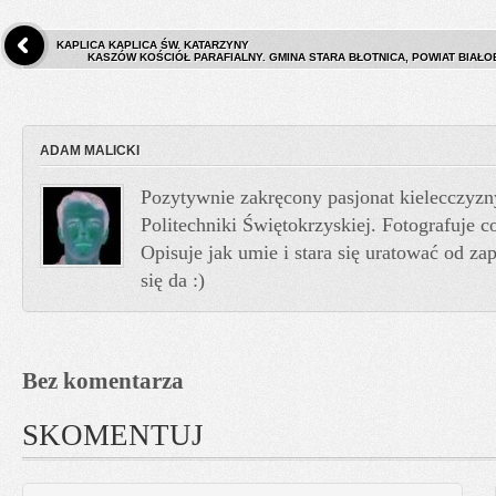
KAPLICA KAPLICA ŚW. KATARZYNY
KASZÓW KOŚCIÓŁ PARAFIALNY. GMINA STARA BŁOTNICA, POWIAT BIAŁO
ADAM MALICKI
Pozytywnie zakręcony pasjonat kielecczyzn
Politechniki Świętokrzyskiej. Fotografuje co
Opisuje jak umie i stara się uratować od z
się da :)
Bez komentarza
SKOMENTUJ