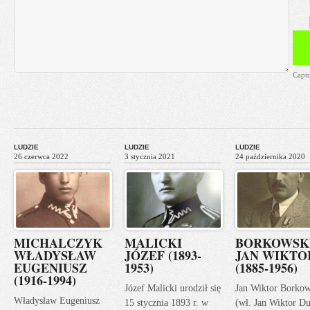
Capt
LUDZIE
LUDZIE
LUDZIE
26 czerwca 2022
3 stycznia 2021
24 października 2020
MICHALCZYK
MALICKI
BORKOWSK
WŁADYSŁAW
JÓZEF (1893-
JAN WIKTO
EUGENIUSZ
1953)
(1885-1956)
(1916-1994)
Józef Malicki urodził się
Jan Wiktor Borkow
Władysław Eugeniusz
15 stycznia 1893 r. w
(wł. Jan Wiktor Du