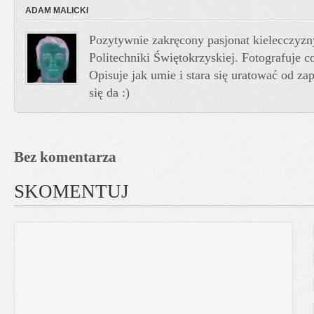
ADAM MALICKI
Pozytywnie zakręcony pasjonat kielecczyzn
Politechniki Świętokrzyskiej. Fotografuje co
Opisuje jak umie i stara się uratować od z
się da :)
Bez komentarza
SKOMENTUJ