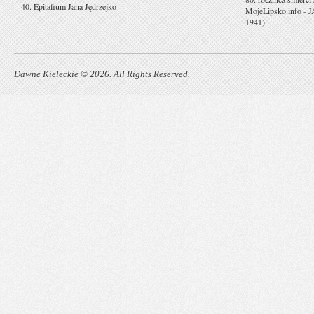
40. Epitafium Jana Jędrzejko
MojeLipsko.info
-
J
1941)
Dawne Kieleckie © 2026. All Rights Reserved.