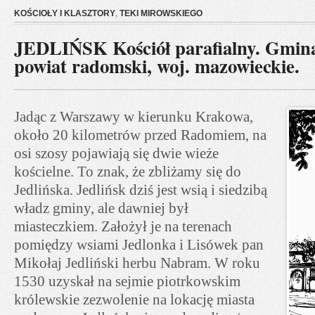
KOŚCIOŁY I KLASZTORY
,
TEKI MIROWSKIEGO
JEDLIŃSK Kościół parafialny. Gmina
powiat radomski, woj. mazowieckie.
Jadąc z Warszawy w kierunku Krakowa,
około 20 kilometrów przed Radomiem, na
osi szosy pojawiają się dwie wieże
kościelne. To znak, że zbliżamy się do
Jedlińska. Jedlińsk dziś jest wsią i siedzibą
władz gminy, ale dawniej był
miasteczkiem. Założył je na terenach
pomiędzy wsiami Jedlonka i Lisówek pan
Mikołaj Jedliński herbu Nabram. W roku
1530 uzyskał na sejmie piotrkowskim
królewskie zezwolenie na lokację miasta