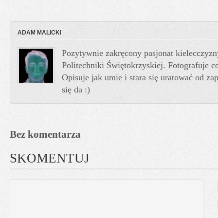
ADAM MALICKI
Pozytywnie zakręcony pasjonat kielecczyzn
Politechniki Świętokrzyskiej. Fotografuje co
Opisuje jak umie i stara się uratować od z
się da :)
Bez komentarza
SKOMENTUJ