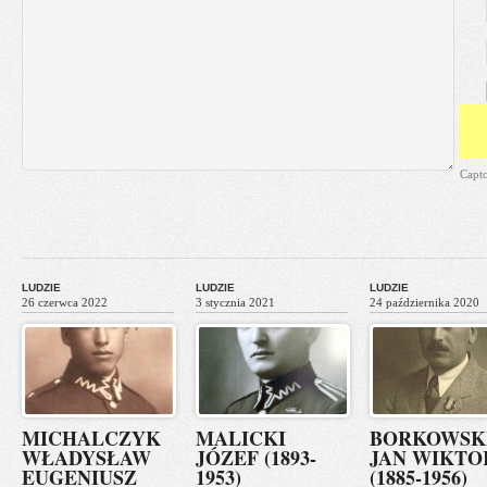
Capt
LUDZIE
LUDZIE
LUDZIE
26 czerwca 2022
3 stycznia 2021
24 października 2020
MICHALCZYK
MALICKI
BORKOWSK
WŁADYSŁAW
JÓZEF (1893-
JAN WIKTO
EUGENIUSZ
1953)
(1885-1956)