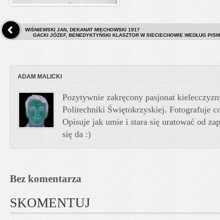
WIŚNIEWSKI JAN, DEKANAT MIECHOWSKI 1917
GACKI JÓZEF, BENEDYKTYŃSKI KLASZTOR W SIECIECHOWIE WEDŁUG PISM
ADAM MALICKI
Pozytywnie zakręcony pasjonat kielecczyzn
Politechniki Świętokrzyskiej. Fotografuje co
Opisuje jak umie i stara się uratować od z
się da :)
Bez komentarza
SKOMENTUJ