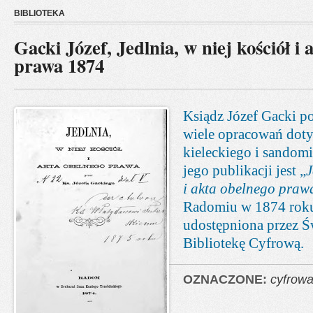
BIBLIOTEKA
Gacki Józef, Jedlnia, w niej kościół i
prawa 1874
Ksiądz Józef Gacki po
wiele opracowań doty
kieleckiego i sandomi
jego publikacji jest „
J
i akta obelnego praw
Radomiu w 1874 roku
udostępniona przez Ś
Bibliotekę Cyfrową.
OZNACZONE:
cyfrow