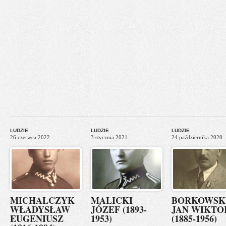
LUDZIE
LUDZIE
LUDZIE
26 czerwca 2022
3 stycznia 2021
24 października 2020
MICHALCZYK
MALICKI
BORKOWSK
WŁADYSŁAW
JÓZEF (1893-
JAN WIKTO
EUGENIUSZ
1953)
(1885-1956)