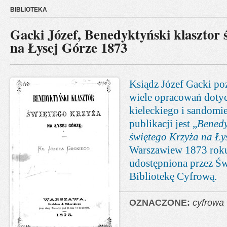
BIBLIOTEKA
Gacki Józef, Benedyktyński klasztor 
na Łysej Górze 1873
Ksiądz Józef Gacki po
wiele opracowań doty
kieleckiego i sandomie
publikacji jest „
Benedy
świętego Krzyża na Ły
Warszawiew 1873 roku
udostępniona przez Ś
Bibliotekę Cyfrową.
OZNACZONE:
cyfrowa