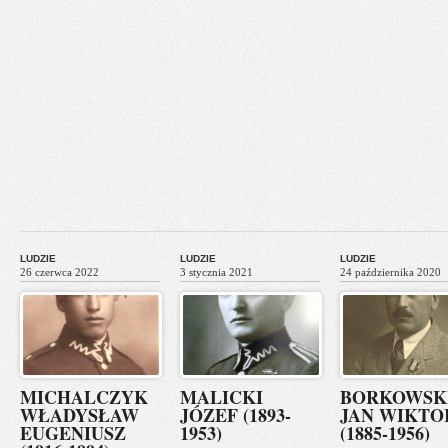
LUDZIE
LUDZIE
LUDZIE
26 czerwca 2022
3 stycznia 2021
24 października 2020
MICHALCZYK
MALICKI
BORKOWSK
WŁADYSŁAW
JÓZEF (1893-
JAN WIKTO
EUGENIUSZ
1953)
(1885-1956)