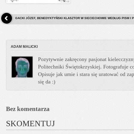
GACKI JÓZEF, BENEDYKTYŃSKI KLASZTOR W SIECIECHOWIE WEDŁUG PISM I
ADAM MALICKI
Pozytywnie zakręcony pasjonat kielecczyzn
Politechniki Świętokrzyskiej. Fotografuje co
Opisuje jak umie i stara się uratować od z
się da :)
Bez komentarza
SKOMENTUJ