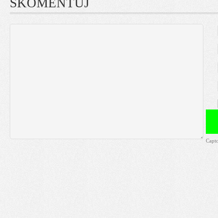
SKOMENTUJ
Capt