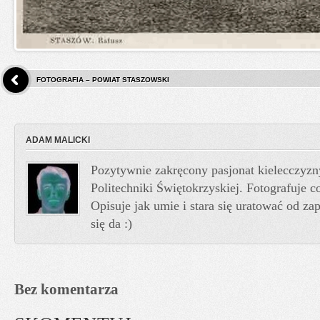
FOTOGRAFIA – POWIAT STASZOWSKI
ADAM MALICKI
Pozytywnie zakręcony pasjonat kielecczyzn
Politechniki Świętokrzyskiej. Fotografuje co
Opisuje jak umie i stara się uratować od z
się da :)
Bez komentarza