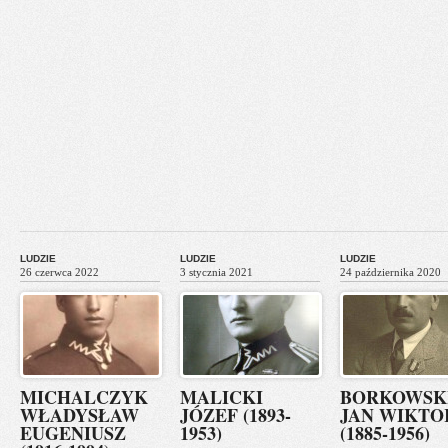
LUDZIE
LUDZIE
LUDZIE
26 czerwca 2022
3 stycznia 2021
24 października 2020
MICHALCZYK
MALICKI
BORKOWSK
WŁADYSŁAW
JÓZEF (1893-
JAN WIKTO
EUGENIUSZ
1953)
(1885-1956)