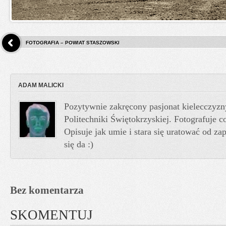
FOTOGRAFIA – POWIAT STASZOWSKI
ADAM MALICKI
Pozytywnie zakręcony pasjonat kielecczyzn
Politechniki Świętokrzyskiej. Fotografuje co
Opisuje jak umie i stara się uratować od z
się da :)
Bez komentarza
SKOMENTUJ