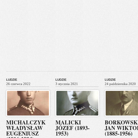
LUDZIE
LUDZIE
LUDZIE
26 czerwca 2022
3 stycznia 2021
24 października 2020
MICHALCZYK
MALICKI
BORKOWSK
WŁADYSŁAW
JÓZEF (1893-
JAN WIKTO
EUGENIUSZ
1953)
(1885-1956)