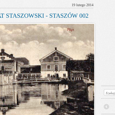
19 lutego 2014
T STASZOWSKI - STASZÓW 002
Prev