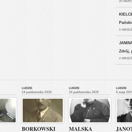
20 MARC
KIELCE
Pański
5 WRZEŚ
JANINA
Zdrój, 
4 WRZEŚ
LUDZIE
LUDZIE
LUDZIE
24 października 2020
24 października 2020
6 maja 201
BORKOWSKI
MALSKA
JANO