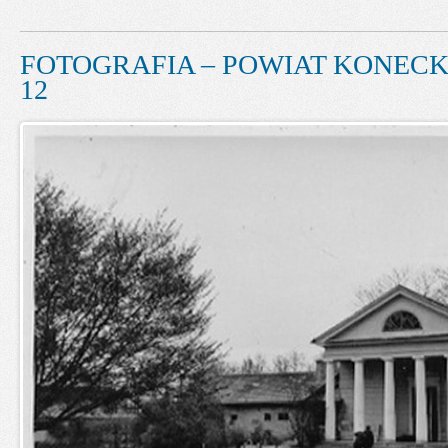
FOTOGRAFIA – POWIAT KONECKI
12