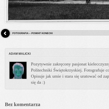
FOTOGRAFIA – POWIAT KONECKI
ADAM MALICKI
Pozytywnie zakręcony pasjonat kielecczyzn
Politechniki Świętokrzyskiej. Fotografuje co
Opisuje jak umie i stara się uratować od z
się da :)
Bez komentarza