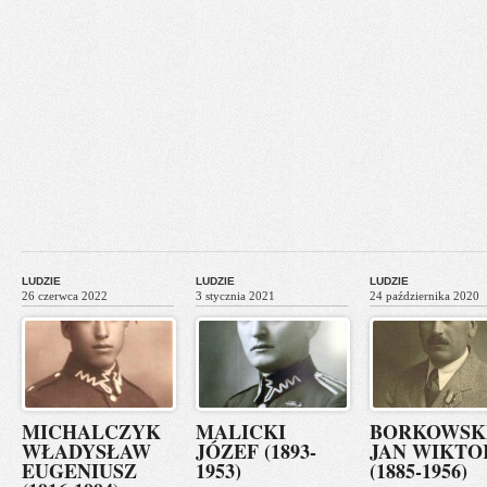
LUDZIE
LUDZIE
LUDZIE
26 czerwca 2022
3 stycznia 2021
24 października 2020
MICHALCZYK
MALICKI
BORKOWSK
WŁADYSŁAW
JÓZEF (1893-
JAN WIKTO
EUGENIUSZ
1953)
(1885-1956)