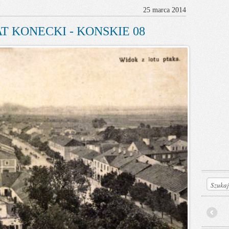
25 marca 2014
T KONECKI - KONSKIE 08
Prev