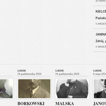
20 MARC
KIELCE
Pański
5 WRZEŚ
JANINA
Zdrój, 
4 WRZEŚ
LUDZIE
LUDZIE
LUDZIE
24 października 2020
24 października 2020
6 maja 201
BORKOWSKI
MALSKA
JANO