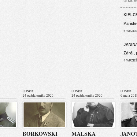
20 MARC
KIELCE
Pański
5 WRZEŚ
JANINA
Zdrój, 
4 WRZEŚ
LUDZIE
LUDZIE
LUDZIE
24 października 2020
24 października 2020
6 maja 201
BORKOWSKI
MALSKA
JANO