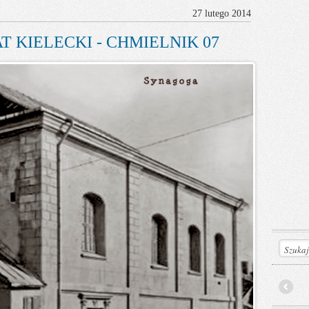
27 lutego 2014
T KIELECKI - CHMIELNIK 07
Prev