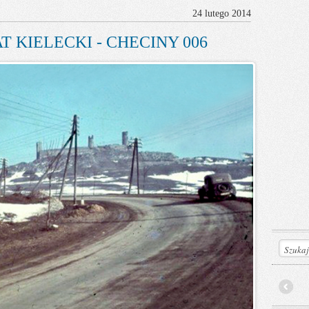
24 lutego 2014
T KIELECKI - CHECINY 006
Prev