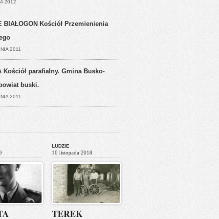
A 2012
 BIAŁOGON Kościół Przemienienia
ego
NIA 2011
 Kościół parafialny. Gmina Busko-
powiat buski.
NIA 2011
LUDZIE
9
10 listopada 2018
TA
TEREK