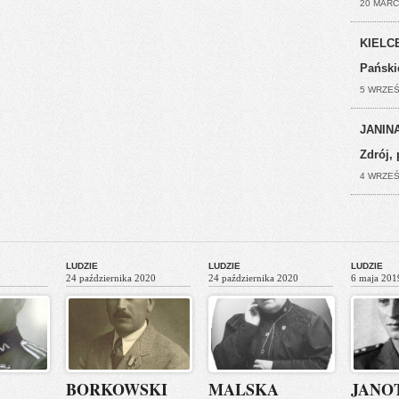
20 MARC
KIELCE
Pański
5 WRZEŚ
JANINA
Zdrój, 
4 WRZEŚ
LUDZIE
LUDZIE
LUDZIE
24 października 2020
24 października 2020
6 maja 201
BORKOWSKI
MALSKA
JANO