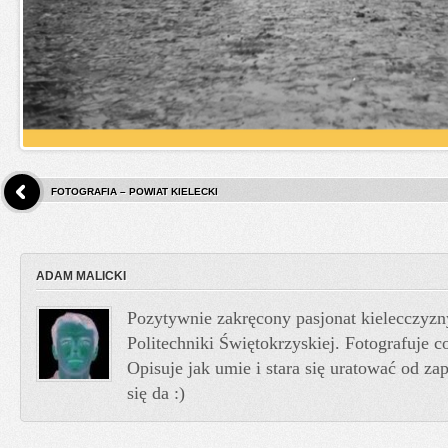
FOTOGRAFIA – POWIAT KIELECKI
ADAM MALICKI
Pozytywnie zakręcony pasjonat kielecczyzn
Politechniki Świętokrzyskiej. Fotografuje co
Opisuje jak umie i stara się uratować od z
się da :)