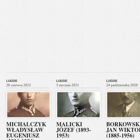
LUDZIE
LUDZIE
LUDZIE
26 czerwca 2022
3 stycznia 2021
24 października 2020
MICHALCZYK
MALICKI
BORKOWSK
WŁADYSŁAW
JÓZEF (1893-
JAN WIKTO
EUGENIUSZ
1953)
(1885-1956)