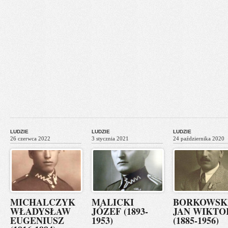
LUDZIE
LUDZIE
LUDZIE
26 czerwca 2022
3 stycznia 2021
24 października 2020
MICHALCZYK
MALICKI
BORKOWSK
WŁADYSŁAW
JÓZEF (1893-
JAN WIKTO
EUGENIUSZ
1953)
(1885-1956)