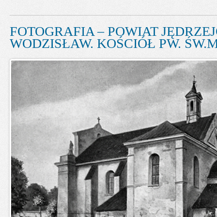
FOTOGRAFIA – POWIAT JĘDRZEJ
WODZISŁAW. KOŚCIÓŁ PW. ŚW.