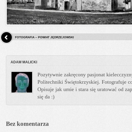
FOTOGRAFIA – POWIAT JĘDRZEJOWSKI
ADAM MALICKI
Pozytywnie zakręcony pasjonat kielecczyzn
Politechniki Świętokrzyskiej. Fotografuje co
Opisuje jak umie i stara się uratować od z
się da :)
Bez komentarza