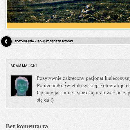
FOTOGRAFIA – POWIAT JĘDRZEJOWSKI
ADAM MALICKI
Pozytywnie zakręcony pasjonat kielecczyzn
Politechniki Świętokrzyskiej. Fotografuje co
Opisuje jak umie i stara się uratować od z
się da :)
Bez komentarza