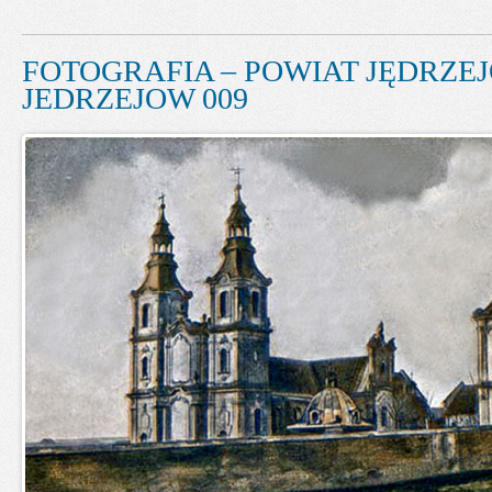
FOTOGRAFIA – POWIAT JĘDRZEJ
JEDRZEJOW 009