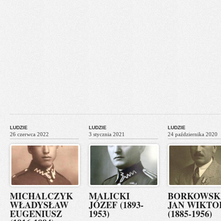
LUDZIE
LUDZIE
LUDZIE
26 czerwca 2022
3 stycznia 2021
24 października 2020
MICHALCZYK
MALICKI
BORKOWSK
WŁADYSŁAW
JÓZEF (1893-
JAN WIKTO
EUGENIUSZ
1953)
(1885-1956)