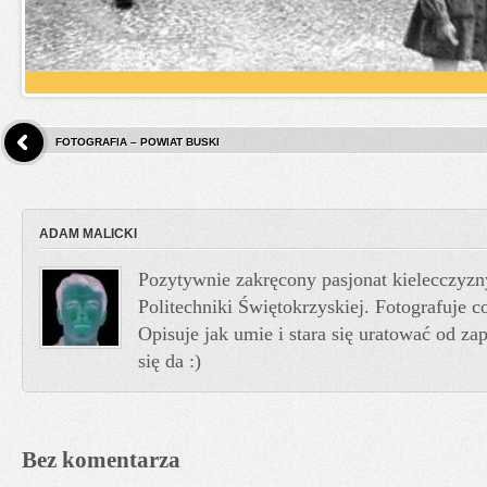
FOTOGRAFIA – POWIAT BUSKI
ADAM MALICKI
Pozytywnie zakręcony pasjonat kielecczyzn
Politechniki Świętokrzyskiej. Fotografuje co
Opisuje jak umie i stara się uratować od z
się da :)
Bez komentarza