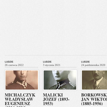
LUDZIE
LUDZIE
LUDZIE
26 czerwca 2022
3 stycznia 2021
24 października 2020
MICHALCZYK
MALICKI
BORKOWSK
WŁADYSŁAW
JÓZEF (1893-
JAN WIKTO
EUGENIUSZ
1953)
(1885-1956)