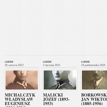
LUDZIE
LUDZIE
LUDZIE
26 czerwca 2022
3 stycznia 2021
24 października 2020
MICHALCZYK
MALICKI
BORKOWSK
WŁADYSŁAW
JÓZEF (1893-
JAN WIKTO
EUGENIUSZ
1953)
(1885-1956)