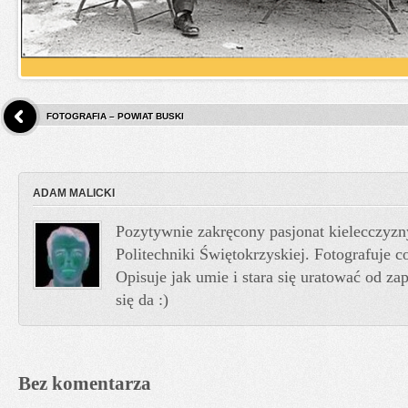
FOTOGRAFIA – POWIAT BUSKI
ADAM MALICKI
Pozytywnie zakręcony pasjonat kielecczyzn
Politechniki Świętokrzyskiej. Fotografuje co
Opisuje jak umie i stara się uratować od z
się da :)
Bez komentarza