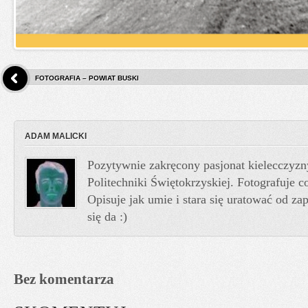
FOTOGRAFIA – POWIAT BUSKI
ADAM MALICKI
Pozytywnie zakręcony pasjonat kielecczyzn
Politechniki Świętokrzyskiej. Fotografuje co
Opisuje jak umie i stara się uratować od z
się da :)
Bez komentarza