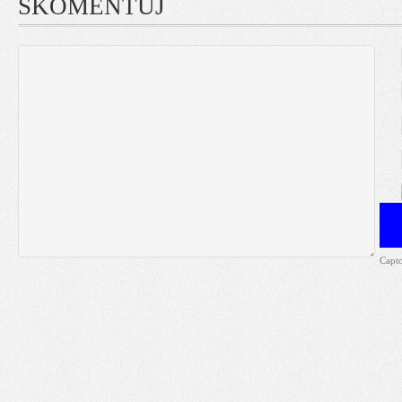
SKOMENTUJ
Capt