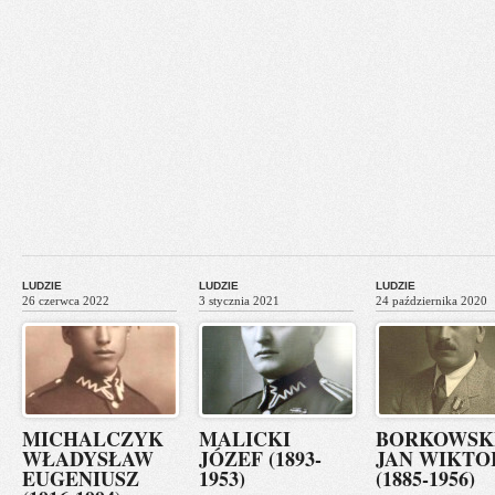
LUDZIE
LUDZIE
LUDZIE
26 czerwca 2022
3 stycznia 2021
24 października 2020
MICHALCZYK
MALICKI
BORKOWSK
WŁADYSŁAW
JÓZEF (1893-
JAN WIKTO
EUGENIUSZ
1953)
(1885-1956)