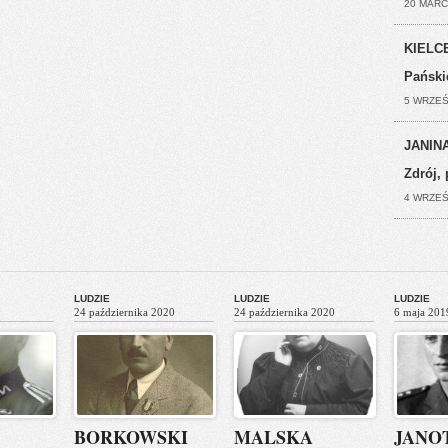
20 MARC
KIELCE
Pański
5 WRZEŚ
JANINA
Zdrój, 
4 WRZEŚ
LUDZIE
LUDZIE
LUDZIE
24 października 2020
24 października 2020
6 maja 201
BORKOWSKI
MALSKA
JANO