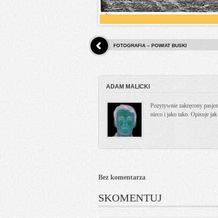
FOTOGRAFIA – POWIAT BUSKI
ADAM MALICKI
Pozytywnie zakręcony pasjona
nieco i jako tako. Opisuje ja
Bez komentarza
SKOMENTUJ