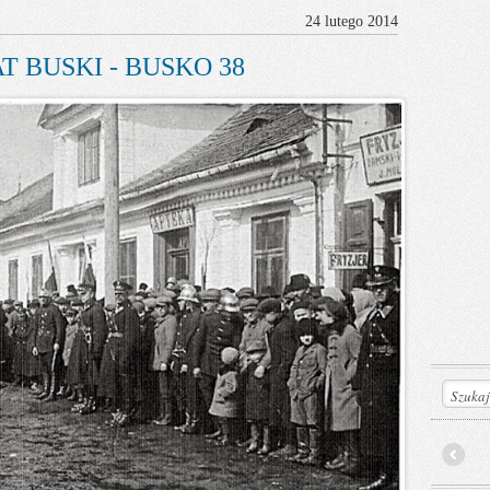
24 lutego 2014
T BUSKI - BUSKO 38
Prev