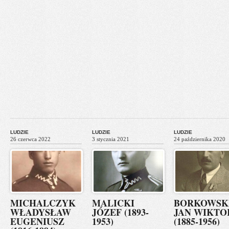
LUDZIE
LUDZIE
LUDZIE
26 czerwca 2022
3 stycznia 2021
24 października 2020
MICHALCZYK
MALICKI
BORKOWSK
WŁADYSŁAW
JÓZEF (1893-
JAN WIKTO
EUGENIUSZ
1953)
(1885-1956)