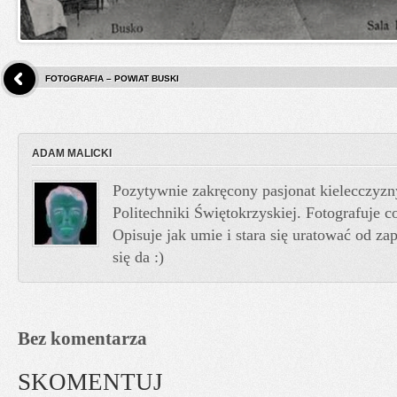
FOTOGRAFIA – POWIAT BUSKI
ADAM MALICKI
Pozytywnie zakręcony pasjonat kielecczyzn
Politechniki Świętokrzyskiej. Fotografuje co
Opisuje jak umie i stara się uratować od z
się da :)
Bez komentarza
SKOMENTUJ