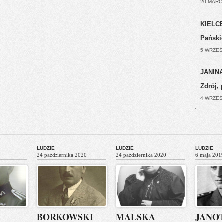
20 MARC
KIELCE
Pański
5 WRZEŚ
JANINA
Zdrój, 
4 WRZEŚ
LUDZIE
LUDZIE
LUDZIE
24 października 2020
24 października 2020
6 maja 201
BORKOWSKI
MALSKA
JANO