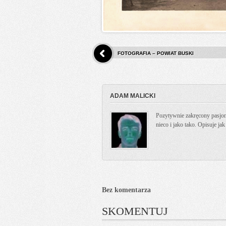
FOTOGRAFIA – POWIAT BUSKI
ADAM MALICKI
Pozytywnie zakręcony pasjona
nieco i jako tako. Opisuje ja
Bez komentarza
SKOMENTUJ