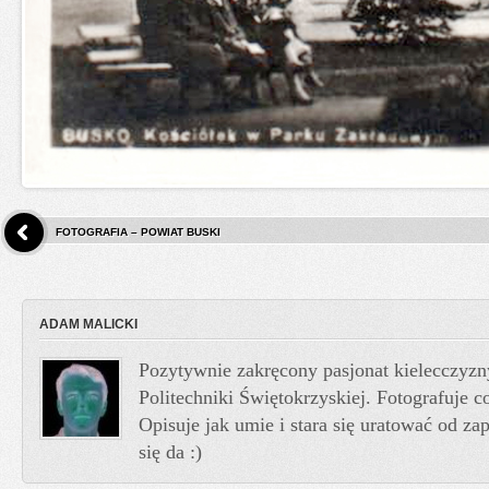
FOTOGRAFIA – POWIAT BUSKI
ADAM MALICKI
Pozytywnie zakręcony pasjonat kielecczyzn
Politechniki Świętokrzyskiej. Fotografuje co
Opisuje jak umie i stara się uratować od z
się da :)