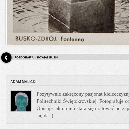
FOTOGRAFIA – POWIAT BUSKI
ADAM MALICKI
Pozytywnie zakręcony pasjonat kielecczyzn
Politechniki Świętokrzyskiej. Fotografuje co
Opisuje jak umie i stara się uratować od z
się da :)