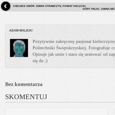
CHEŁMCE DWÓR. GMINA STRAWCZYN, POWIAT KIELECKI.
GÓRY PAŁAC. GMINA MI
ADAM MALICKI
Pozytywnie zakręcony pasjonat kielecczyzn
Politechniki Świętokrzyskiej. Fotografuje co
Opisuje jak umie i stara się uratować od z
się da :)
Bez komentarza
SKOMENTUJ