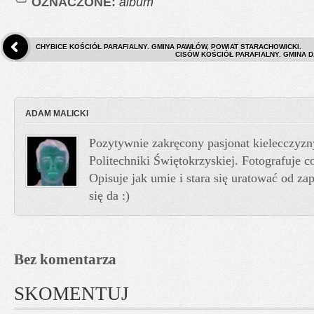
OZNACZONE:
album
CHYBICE KOŚCIÓŁ PARAFIALNY. GMINA PAWŁÓW, POWIAT STARACHOWICKI.
CISÓW KOŚCIÓŁ PARAFIALNY. GMINA D
ADAM MALICKI
Pozytywnie zakręcony pasjonat kielecczyzn
Politechniki Świętokrzyskiej. Fotografuje co
Opisuje jak umie i stara się uratować od z
się da :)
Bez komentarza
SKOMENTUJ