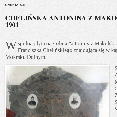
CMENTARZE
CHELIŃSKA ANTONINA Z MAKÓL
1901
W
spólna płyta nagrobna Antoniny z Makólskic
Franciszka Chelińskiego znajdująca się w ka
Mokrsku Dolnym.