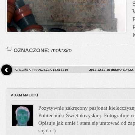
OZNACZONE:
mokrsko
CHELIŃSKI FRANCISZEK 1824-1910
2013.12.13-15 BUSKO-ZDRÓJ.
ADAM MALICKI
Pozytywnie zakręcony pasjonat kielecczyzn
Politechniki Świętokrzyskiej. Fotografuje co
Opisuje jak umie i stara się uratować od z
się da :)