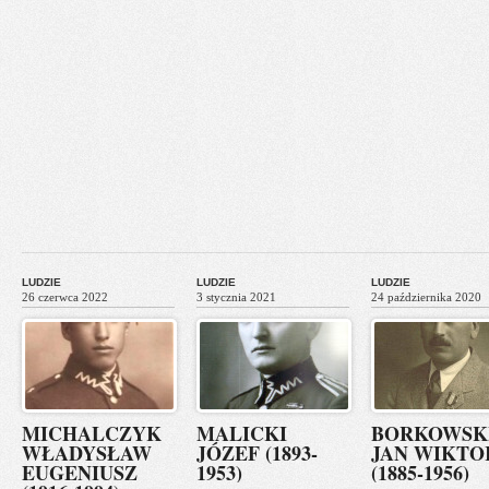
LUDZIE
LUDZIE
LUDZIE
26 czerwca 2022
3 stycznia 2021
24 października 2020
MICHALCZYK
MALICKI
BORKOWSK
WŁADYSŁAW
JÓZEF (1893-
JAN WIKTO
EUGENIUSZ
1953)
(1885-1956)