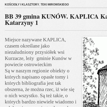
KOŚCIOŁY I KLASZTORY
,
TEKI MIROWSKIEGO
BB 39 gmina KUNÓW. KAPLICA Kapl
Katarzyny 1
Miejsce nazywane KAPLICA,
czasem określane jako
niezaludniony przysiółek wsi
Kurzacze, leży gminie Kunów w
powiecie ostrowieckim
Są w naszym regionie obiekty o
których napisano opasłe tomy i
których bibliografia jest tak
obszerna, że można rzec, iż wie się
o nich wszystko. Są też takie, o
których bardzo niewiele wiadomo i