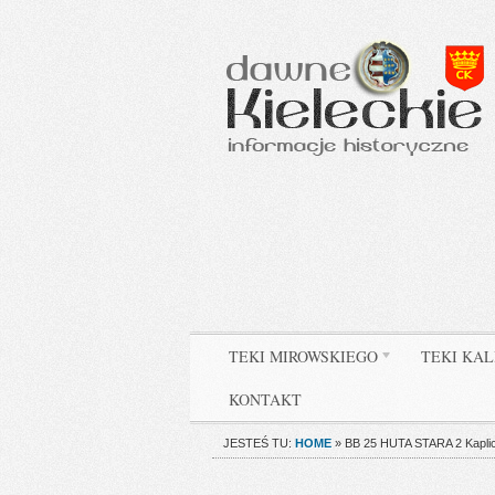
TEKI MIROWSKIEGO
TEKI KAL
KONTAKT
JESTEŚ TU:
HOME
»
BB 25 HUTA STARA 2 Kapl