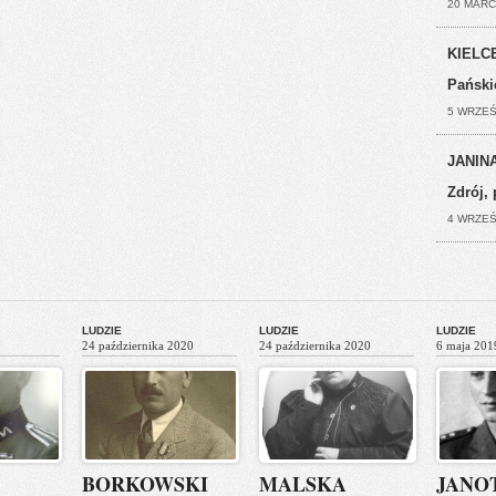
20 MARC
KIELCE
Pański
5 WRZEŚ
JANINA
Zdrój, 
4 WRZEŚ
LUDZIE
LUDZIE
LUDZIE
24 października 2020
24 października 2020
6 maja 201
BORKOWSKI
MALSKA
JANO