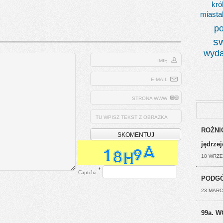
kró
miasta
po
s
wyda
IMIĘ
E-MAIL
STRONA WWW
TU WPISZ TEKST Z OBRAZKA
ROŻNIC
jędrze
18 WRZE
*
Captcha
PODGÓ
23 MARC
99a. W