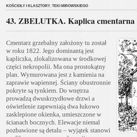
KOŚCIOŁY I KLASZTORY
,
TEKI MIROWSKIEGO
43. ZBELUTKA. Kaplica cmentarna
Cmentarz grzebalny założony tu został
w roku 1822. Jego dominantą jest
kapliczka, zlokalizowana w środkowej
części nekropolii. Ma ona prostokątny
plan. Wymurowana jest z kamienia na
zaprawie wapiennej. Ściany obustronnie
pokryte są tynkiem. Do wnętrza
prowadzą dwuskrzydłowe drzwi a
oświetlenie zapewniają dwa łukowo
zasklepione okienka, umieszczone w
ścianach bocznych. Elewacje niemal
pozbawione są detalu – wyjątek stanowi