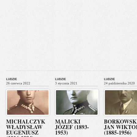
LUDZIE
LUDZIE
LUDZIE
26 czerwca 2022
3 stycznia 2021
24 października 2020
MICHALCZYK
MALICKI
BORKOWSK
WŁADYSŁAW
JÓZEF (1893-
JAN WIKTO
EUGENIUSZ
1953)
(1885-1956)