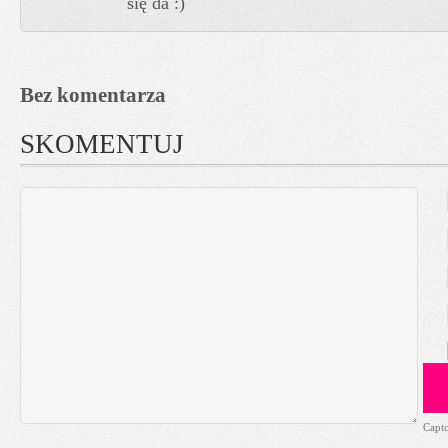
się da :)
Bez komentarza
SKOMENTUJ
Capt