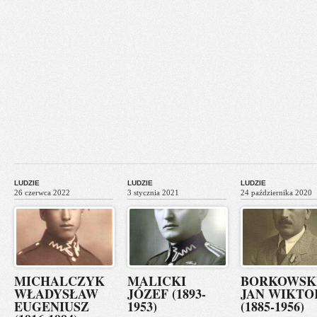
LUDZIE
LUDZIE
LUDZIE
26 czerwca 2022
3 stycznia 2021
24 października 2020
MICHALCZYK
MALICKI
BORKOWSK
WŁADYSŁAW
JÓZEF (1893-
JAN WIKTO
EUGENIUSZ
1953)
(1885-1956)