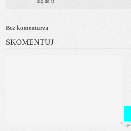
się da :)
Bez komentarza
SKOMENTUJ
Capt