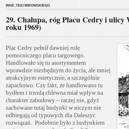
INNE
,
TEKI MIROWSKIEGO
29. Chałupa, róg Placu Cedry i ulicy 
roku 1969)
Plac Cedry pełnił dawniej rolę
pomocniczego placu targowego.
Handlowało się tu asortymentem
wprawdzie niezbędnym do życia, ale mniej
atrakcyjnym estetycznie, a szczególnie
zapachowo. Czy fakt, ze handlowano tu
bydłem i trzodą chlewna miał wpływ na
charakter zabudowy – raczej nie, gdyż
zachowane tutaj budynki w niczym nie
odbiegają od typowych dla Daleszyc
rozwiązań. Podobnie było z budynkiem