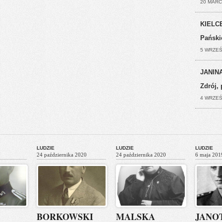
20 MARC
KIELCE
Pański
5 WRZEŚ
JANINA
Zdrój, 
4 WRZEŚ
LUDZIE
LUDZIE
LUDZIE
24 października 2020
24 października 2020
6 maja 201
BORKOWSKI
MALSKA
JANO