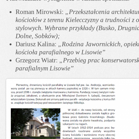
Roman Mirowski:
„Przekształcenia architektu
kościołów z terenu Kielecczyzny a trudności z 
stylowych. Wybrane przykłady (Busko, Drugni
Dolne, Sobków);
Dariusz Kalina:
„Rodzina Jawornickich, opieku
kościoła parafialnego w Lisowie”
Grzegorz Wiatr:
„Przebieg prac konserwatorski
parafialnym Lisowie”