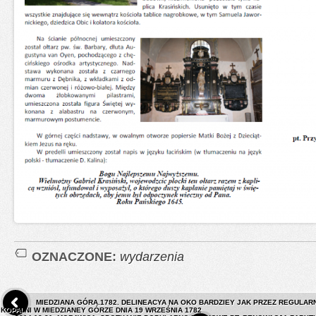
OZNACZONE:
wydarzenia
MIEDZIANA GÓRA.1782. DELINEACYA NA OKO BARDZIEY JAK PRZEZ REGULAR
KOPALNI W MIEDZIANEY GÓRZE DNIA 19 WRZEŚNIA 1782