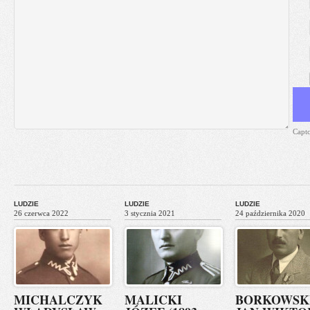
Capt
LUDZIE
LUDZIE
LUDZIE
26 czerwca 2022
3 stycznia 2021
24 października 2020
MICHALCZYK
MALICKI
BORKOWSK