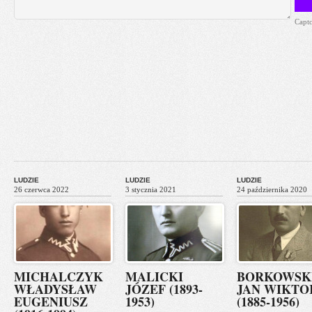
Capt
LUDZIE
LUDZIE
LUDZIE
26 czerwca 2022
3 stycznia 2021
24 października 2020
MICHALCZYK
MALICKI
BORKOWSK
WŁADYSŁAW
JÓZEF (1893-
JAN WIKTO
EUGENIUSZ
1953)
(1885-1956)