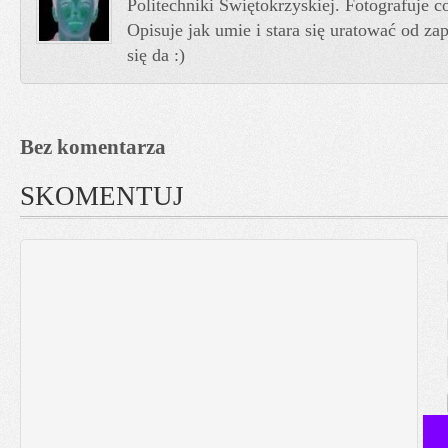
Politechniki Świętokrzyskiej. Fotografuje co
Opisuje jak umie i stara się uratować od z
się da :)
Bez komentarza
SKOMENTUJ