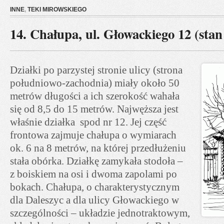
INNE
,
TEKI MIROWSKIEGO
14. Chałupa, ul. Głowackiego 12 (stan
Działki po parzystej stronie ulicy (strona
południowo-zachodnia) miały około 50
metrów długości a ich szerokość wahała
się od 8,5 do 15 metrów. Najwęższa jest
właśnie działka spod nr 12. Jej część
frontowa zajmuje chałupa o wymiarach
ok. 6 na 8 metrów, na której przedłużeniu
stała obórka. Działkę zamykała stodoła –
z boiskiem na osi i dwoma zapolami po
bokach. Chałupa, o charakterystycznym
dla Daleszyc a dla ulicy Głowackiego w
szczególności – układzie jednotraktowym,